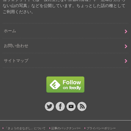
ない山の写真」などを公開しています。ちょっとした話の種として
ご利用ください。
ホーム
お問い合わせ
サイトマップ
「きょうのまなざし」について
記事のバックナンバー
プライバシーポリシー