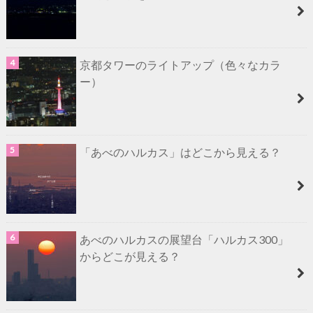
京都タワーのライトアップ（色々なカラ
ー）
「あべのハルカス」はどこから見える？
あべのハルカスの展望台「ハルカス300」
からどこが見える？