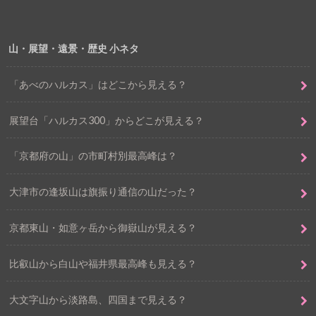
山・展望・遠景・歴史 小ネタ
「あべのハルカス」はどこから見える？
展望台「ハルカス300」からどこが見える？
「京都府の山」の市町村別最高峰は？
大津市の逢坂山は旗振り通信の山だった？
京都東山・如意ヶ岳から御嶽山が見える？
比叡山から白山や福井県最高峰も見える？
大文字山から淡路島、四国まで見える？