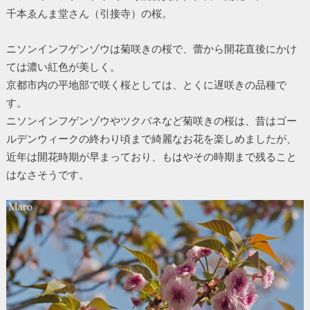
千本ゑんま堂さん（引接寺）の桜。
ニソンインフゲンゾウは菊咲きの桜で、蕾から開花直後にかけ
ては濃い紅色が美しく。
京都市内の平地部で咲く桜としては、とくに遅咲きの品種で
す。
ニソンインフゲンゾウやツクバネなど菊咲きの桜は、昔はゴー
ルデンウィークの終わり頃まで綺麗なお花を楽しめましたが、
近年は開花時期が早まっており、もはやその時期まで残ること
はなさそうです。