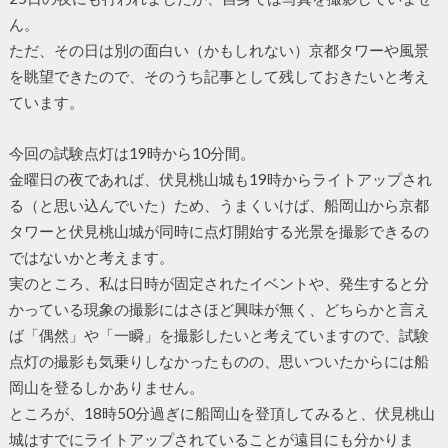
ん。
ただ、その日は別の面白い（かもしれない）京都タワーや風景
を眺望できたので、そのうち記事として残しておきたいと考え
ています。
今回の試験点灯は19時から10分間。
金曜日の夜であれば、伏見桃山城も19時からライトアップされ
る（と思い込んでいた）ため、うまくいけば、船岡山から京都
タワーと伏見桃山城が同時に点灯開始する光景を撮影できるの
ではないかと考えます。
実のところ、私は日時が固定されたイベントや、発生すると分
かっている現象の撮影にはさほど興味が無く、どちらかと言え
ば「偶然」や「一瞬」を撮影したいと考えていますので、試験
点灯の撮影も気乗りしなかったものの、思いついたからには船
岡山を登るしかありません。
ところが、18時50分過ぎに船岡山を登頂してみると、伏見桃山
城はすでにライトアップされていることが遠目にも分かりま