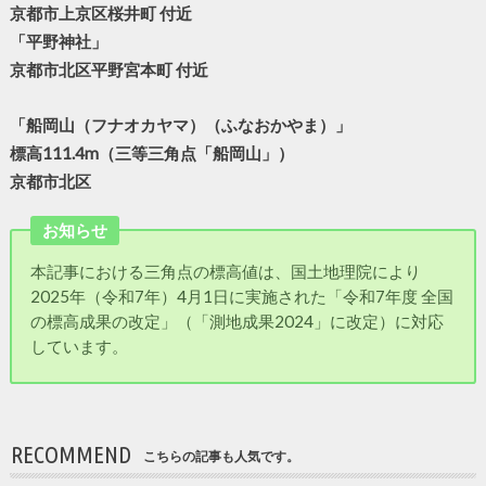
京都市上京区桜井町 付近
「平野神社」
京都市北区平野宮本町 付近
「船岡山（フナオカヤマ）（ふなおかやま）」
標高111.4m（三等三角点「船岡山」）
京都市北区
お知らせ
本記事における三角点の標高値は、国土地理院により
2025年（令和7年）4月1日に実施された「令和7年度 全国
の標高成果の改定」（「測地成果2024」に改定）に対応
しています。
RECOMMEND
こちらの記事も人気です。