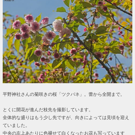
平野神社さんの菊咲きの桜「ツクバネ」。蕾から全開まで。
とくに開花が進んだ枝先を撮影しています。
全体的な盛りはもう少し先ですが、向きによっては見頃を迎え
ていました。
中央の左上あたりに色褪せて白くなったお花も写っています