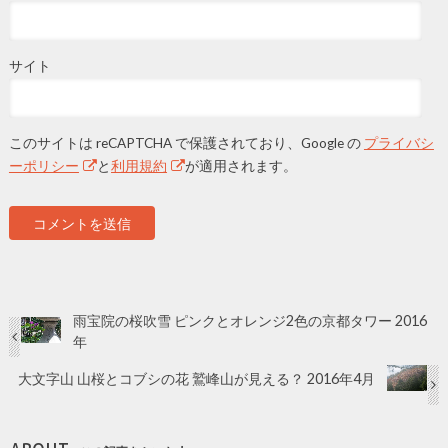
サイト
このサイトは reCAPTCHA で保護されており、Google の
プライバシ
ーポリシー
と
利用規約
が適用されます。
雨宝院の桜吹雪 ピンクとオレンジ2色の京都タワー 2016
年
大文字山 山桜とコブシの花 鷲峰山が見える？ 2016年4月