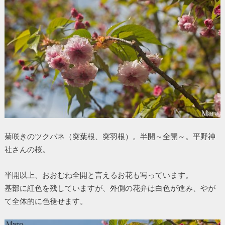
菊咲きのツクバネ（突葉根、突羽根）。半開～全開～。平野神
社さんの桜。
半開以上、おおむね全開と言えるお花も写っています。
基部に紅色を残していますが、外側の花弁は白色が進み、やが
て全体的に色褪せます。