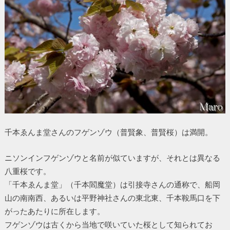
千本ゑんま堂さんのフゲンゾウ（普賢象、普賢桜）は満開。
ニソンインフゲンゾウと名前が似ていますが、それとは異なる
八重桜です。
「千本ゑんま堂」（千本閻魔堂）は引接寺さんの通称で、船岡
山の南南西、あるいは平野神社さんの東北東、千本鞍馬口を下
がったあたりに所在します。
フゲンゾウは古くから当地で咲いていた桜として知られてお