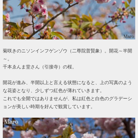
菊咲きのニソンインフゲンゾウ（二尊院普賢象）。開花～半開
～。
千本ゑんま堂さん（引接寺）の桜。
開花が進み、半開以上と言える状態になると、上の写真のよう
な花姿となり、少しずつ紅色が薄れていきます。
これでも全開ではありませんが、私は紅色と白色のグラデーシ
ョンが美しい時期を好んで観賞しています。