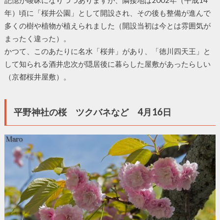
年）頃に「桜井公園」として開設され、その後も整備が進んで
多くの樹や植物が植えられました（開設当初は今とは雰囲気が
まったく違った）。
かつて、このあたりに名水「桜井」があり、「徳川四天王」と
して知られる酒井忠次が隠居後に暮らした屋敷があったらしい
（京都桜井屋敷）。
平野神社の桜 ツクバネなど 4月16日