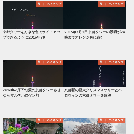
登山・ハイキング
登山・ハイキング
京都タワーを好きな色でライトアッ
2016年7月1日 京都タワーの照明が24
プできるように 2016年9月
時までオレンジ色に点灯
登山・ハイキング
登山・ハイキング
2016年2月下旬 紫の京都タワー さよ
京都駅の巨大クリスマスツリーとハ
なら マルチハロゲン灯
ロウィンの京都タワーを遠望
登山・ハイキング
登山・ハイキング