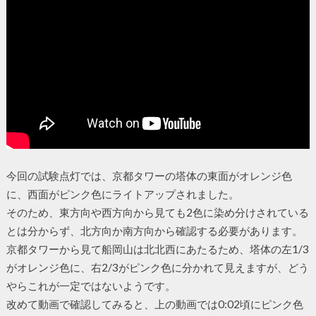
今回の試験点灯では、京都タワーの塔体の東面がオレンジ色
に、西面がピンク色にライトアップされました。
そのため、東方向や西方向から見ても2色に染め分けされている
とは分からず、北方向か南方向から確認する必要があります。
京都タワーから見て船岡山は北北西にあたるため、塔体の左1/3
がオレンジ色に、右2/3がピンク色に分かれて見えますが、どう
やらこれが一定ではないようです。
改めて動画で確認してみると、上の動画では0:02頃にピンク色