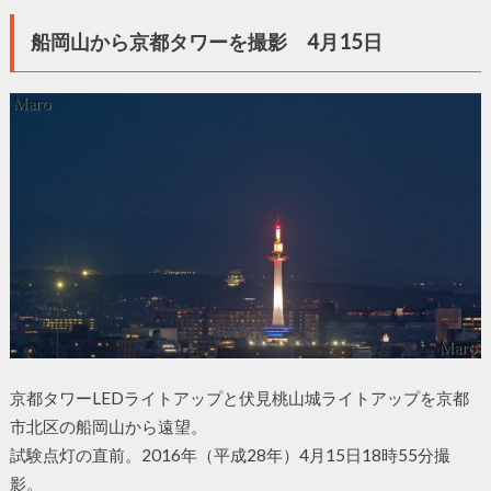
船岡山から京都タワーを撮影 4月15日
京都タワーLEDライトアップと伏見桃山城ライトアップを京都
市北区の船岡山から遠望。
試験点灯の直前。2016年（平成28年）4月15日18時55分撮
影。