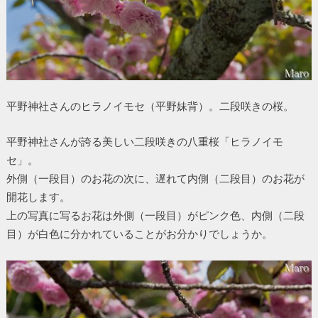
平野神社さんのヒラノイモセ（平野妹背）。二段咲きの桜。
平野神社さんが誇る美しい二段咲きの八重桜「ヒラノイモ
セ」。
外側（一段目）のお花の次に、遅れて内側（二段目）のお花が
開花します。
上の写真に写るお花は外側（一段目）がピンク色、内側（二段
目）が白色に分かれていることがお分かりでしょうか。