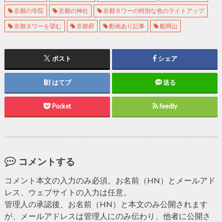
京都の寺院
京都の神社
京都タワーの特別な色のライトアップ
京都タワーを望む
京都府
動画あり記事
船岡山
ポスト
シェア
はてブ
送る
Pocket
feedly
コメントする
コメント本文の入力のみ必須。お名前（HN）とメールアド
レス、ウェブサイトの入力は任意。
管理人の承認後、お名前（HN）と本文のみ公開されます
が、メールアドレスは管理人にのみ伝わり、他者に公開さ