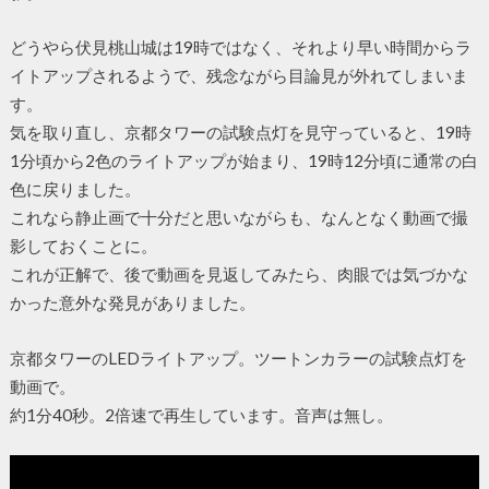
どうやら伏見桃山城は19時ではなく、それより早い時間からラ
イトアップされるようで、残念ながら目論見が外れてしまいま
す。
気を取り直し、京都タワーの試験点灯を見守っていると、19時
1分頃から2色のライトアップが始まり、19時12分頃に通常の白
色に戻りました。
これなら静止画で十分だと思いながらも、なんとなく動画で撮
影しておくことに。
これが正解で、後で動画を見返してみたら、肉眼では気づかな
かった意外な発見がありました。
京都タワーのLEDライトアップ。ツートンカラーの試験点灯を
動画で。
約1分40秒。2倍速で再生しています。音声は無し。