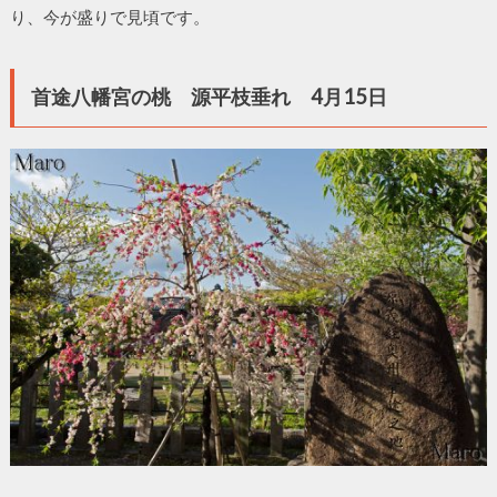
り、今が盛りで見頃です。
首途八幡宮の桃 源平枝垂れ 4月15日