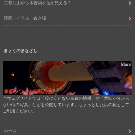
京都北山から木曽駒ヶ岳が見える？
漫画・イラスト置き場
きょうのまなざし
当ウェブサイトでは「役に立たない京都の情報」や「意味が分から
ない山の写真」などを公開しています。ちょっとした話の種として
ご利用ください。
ホーム