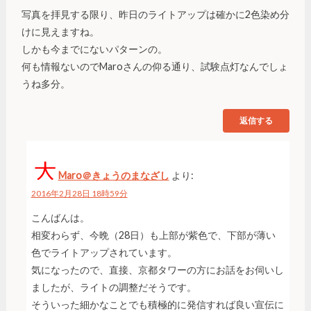
写真を拝見する限り、昨日のライトアップは確かに2色染め分
けに見えますね。
しかも今までにないパターンの。
何も情報ないのでMaroさんの仰る通り、試験点灯なんでしょ
うね多分。
返信する
Maro＠きょうのまなざし
より:
2016年2月28日 18時59分
こんばんは。
相変わらず、今晩（28日）も上部が紫色で、下部が薄い
色でライトアップされています。
気になったので、直接、京都タワーの方にお話をお伺いし
ましたが、ライトの調整だそうです。
そういった細かなことでも積極的に発信すれば良い宣伝に