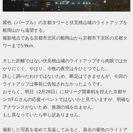
紫色（パープル）の京都タワーと伏見桃山城のライトアップを
船岡山から遠望する。
撮影地点である京都市北区の船岡山から京都市下京区の京都タ
ワーまで5.9km。
大した距離ではない伏見桃山城のライトアップすら肉眼では分
かりにくく、やはり、今晩の夜空は今ひとつでした。
詳しく調べたわけではないため、断定はできませんが、今回の
ライトアップは事前に告知されなかったようです。
おそらく、明日（2月28日）にJ2リーグ開幕戦を控えた京都サ
ンガF.C.さんの応援イベントではないかと見ていますが、明確な
アナウンスがないため、推測の域を出ません。
もし異なっていたら申し訳ありません。
撮影した写真を改めて見返してみると、過去の紫色のライトア