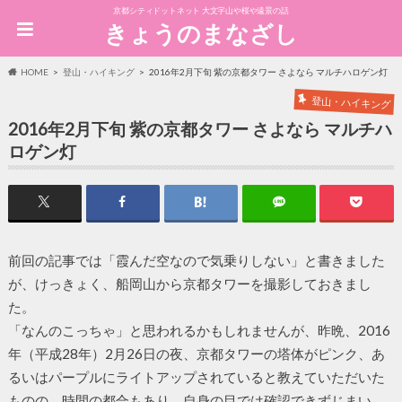
京都シティドットネット 大文字山や桜や遠景の話
きょうのまなざし
HOME
登山・ハイキング
2016年2月下旬 紫の京都タワー さよなら マルチハロゲン灯
登山・ハイキング
2016年2月下旬 紫の京都タワー さよなら マルチハ
ロゲン灯
前回の記事では「霞んだ空なので気乗りしない」と書きました
が、けっきょく、船岡山から京都タワーを撮影しておきまし
た。
「なんのこっちゃ」と思われるかもしれませんが、昨晩、2016
年（平成28年）2月26日の夜、京都タワーの塔体がピンク、あ
るいはパープルにライトアップされていると教えていただいた
ものの、時間の都合もあり、自身の目では確認できずじまい