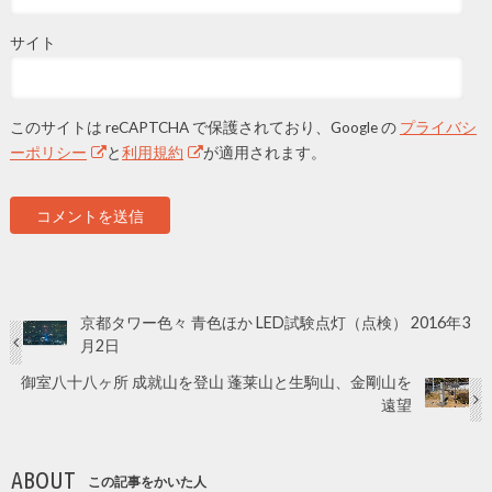
サイト
このサイトは reCAPTCHA で保護されており、Google の
プライバシ
ーポリシー
と
利用規約
が適用されます。
京都タワー色々 青色ほか LED試験点灯（点検） 2016年3
月2日
御室八十八ヶ所 成就山を登山 蓬莱山と生駒山、金剛山を
遠望
ABOUT
この記事をかいた人