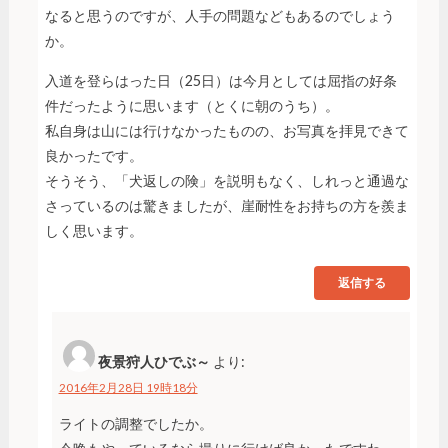
なると思うのですが、人手の問題などもあるのでしょう
か。
入道を登らはった日（25日）は今月としては屈指の好条
件だったように思います（とくに朝のうち）。
私自身は山には行けなかったものの、お写真を拝見できて
良かったです。
そうそう、「犬返しの険」を説明もなく、しれっと通過な
さっているのは驚きましたが、崖耐性をお持ちの方を羨ま
しく思います。
返信する
夜景狩人ひでぶ～
より:
2016年2月28日 19時18分
ライトの調整でしたか。