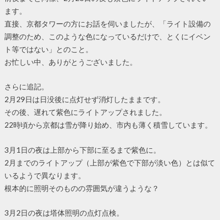
ます。
直接、京都タワーの方にお話を伺いましたが、「ライト設備の
調整のため、このような色になっているだけで、とくにイベン
ト等ではない」とのこと。
お忙しい中、ありがとうございました。
さらに追記。
2月29日は日没後に点灯せず消灯したままです。
その後、遅れて紫色にライトアップされました。
22時頃から京都は雪が降り始め、市内も薄く積雪しています。
3月1日の夜は上部から下部に至るまで紫色に。
2月までのライトアップ（上部が紫色で下部が淡い色）とは似て
いるようで異なります。
根本的に照明そのものの雰囲気が違うような？
3月2日の夜は塔体照明の点灯点検。