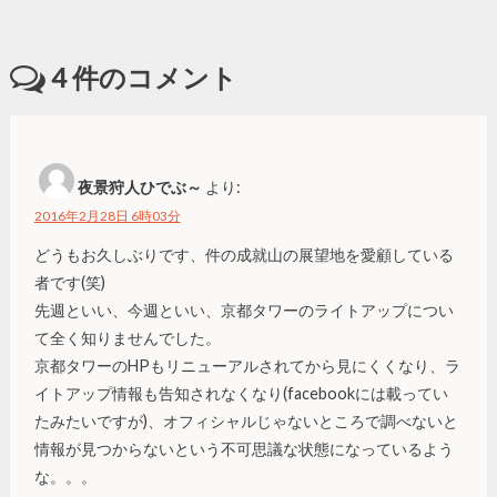
4
件のコメント
夜景狩人ひでぶ～
より:
2016年2月28日 6時03分
どうもお久しぶりです、件の成就山の展望地を愛顧している
者です(笑)
先週といい、今週といい、京都タワーのライトアップについ
て全く知りませんでした。
京都タワーのHPもリニューアルされてから見にくくなり、ラ
イトアップ情報も告知されなくなり(facebookには載ってい
たみたいですが)、オフィシャルじゃないところで調べないと
情報が見つからないという不可思議な状態になっているよう
な。。。