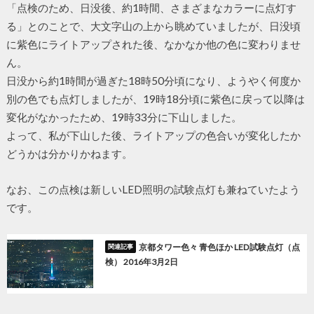
「点検のため、日没後、約1時間、さまざまなカラーに点灯す
る」とのことで、大文字山の上から眺めていましたが、日没頃
に紫色にライトアップされた後、なかなか他の色に変わりませ
ん。
日没から約1時間が過ぎた18時50分頃になり、ようやく何度か
別の色でも点灯しましたが、19時18分頃に紫色に戻って以降は
変化がなかったため、19時33分に下山しました。
よって、私が下山した後、ライトアップの色合いが変化したか
どうかは分かりかねます。
なお、この点検は新しいLED照明の試験点灯も兼ねていたよう
です。
京都タワー色々 青色ほか LED試験点灯（点
検） 2016年3月2日