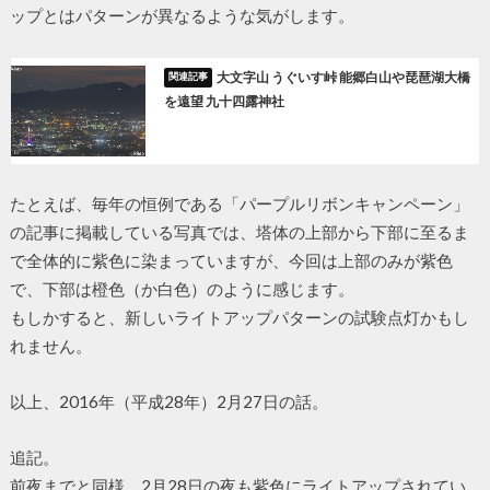
ップとはパターンが異なるような気がします。
大文字山 うぐいす峠 能郷白山や琵琶湖大橋
を遠望 九十四露神社
たとえば、毎年の恒例である「パープルリボンキャンペーン」
の記事に掲載している写真では、塔体の上部から下部に至るま
で全体的に紫色に染まっていますが、今回は上部のみが紫色
で、下部は橙色（か白色）のように感じます。
もしかすると、新しいライトアップパターンの試験点灯かもし
れません。
以上、2016年（平成28年）2月27日の話。
追記。
前夜までと同様、2月28日の夜も紫色にライトアップされてい