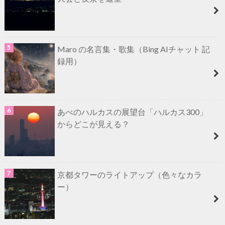
Maro の名言集・歌集（Bing AIチャット 記
録用）
あべのハルカスの展望台「ハルカス300」
からどこが見える？
京都タワーのライトアップ（色々なカラ
ー）