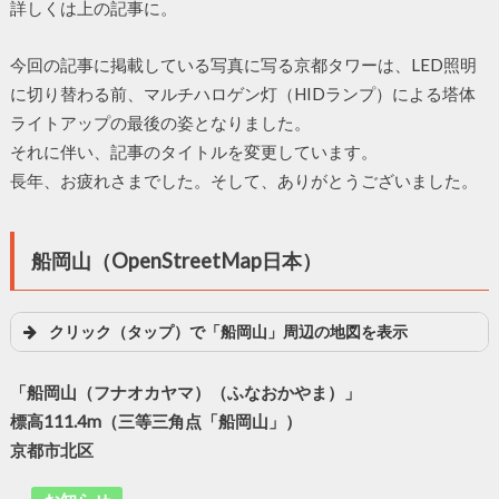
詳しくは上の記事に。
今回の記事に掲載している写真に写る京都タワーは、LED照明
に切り替わる前、マルチハロゲン灯（HIDランプ）による塔体
ライトアップの最後の姿となりました。
それに伴い、記事のタイトルを変更しています。
長年、お疲れさまでした。そして、ありがとうございました。
船岡山（OpenStreetMap日本）
クリック（タップ）で「船岡山」周辺の地図を表示
「船岡山（フナオカヤマ）（ふなおかやま）」
標高111.4m（三等三角点「船岡山」）
京都市北区