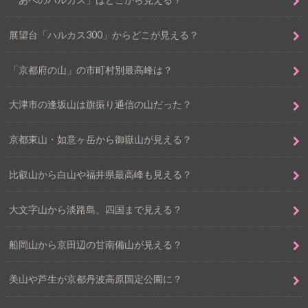
展望台「ハルカス300」からどこが見える？
「京都府の山」の市町村別最高峰は？
大津市の逢坂山は旗振り通信の山だった？
京都東山・如意ヶ岳から御嶽山が見える？
比叡山から白山や福井県最高峰も見える？
大文字山から淡路島、四国まで見える？
船岡山から京田辺の甘南備山が見える？
美山や芦生が京都丹波高原国定公園に？