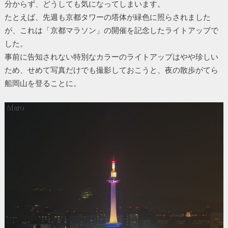
分からず、どうしても気になってしまいます。
たとえば、先週も京都タワーの塔体が緑色に照らされました
が、これは「京都マラソン」の開催を記念したライトアップで
した。
事前に告知されない特別なカラーのライトアップはやや珍しい
ため、せめて写真だけでも撮影しておこうと、夜の散歩がてら
船岡山を登ることに。