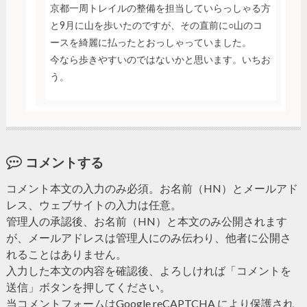
京都一周トレイルの整備を担当していらっしゃる方
と9月に山を歩いたのですが、その直前に○山のコ
ースを綺麗に払ったとおっしゃっていました。
今なら歩きやすいのではないかと思います。いちお
う。
コメントする
コメント本文の入力のみ必須。お名前（HN）とメールアド
レス、ウェブサイトの入力は任意。
管理人の承認後、お名前（HN）と本文のみ公開されます
が、メールアドレスは管理人にのみ伝わり、他者に公開さ
れることはありません。
入力した本文の内容を確認後、よろしければ「コメントを
送信」ボタンを押してください。
当コメントフォームはGoogle reCAPTCHA により保護され