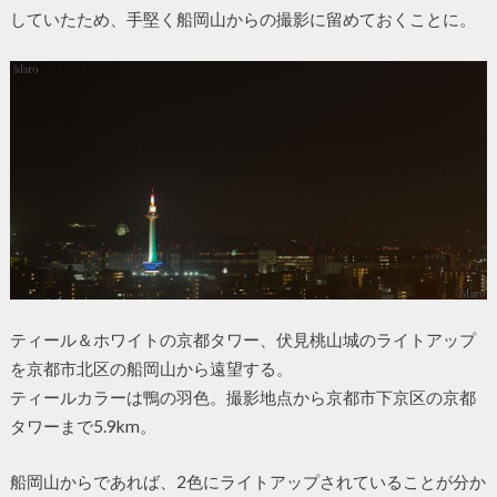
していたため、手堅く船岡山からの撮影に留めておくことに。
ティール＆ホワイトの京都タワー、伏見桃山城のライトアップ
を京都市北区の船岡山から遠望する。
ティールカラーは鴨の羽色。撮影地点から京都市下京区の京都
タワーまで5.9km。
船岡山からであれば、2色にライトアップされていることが分か