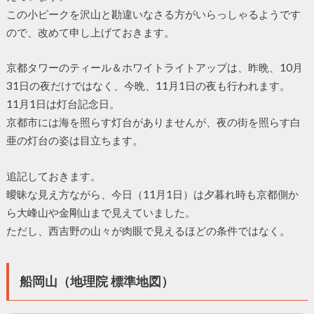
この小ピークを沢山と勘違いなさる方がいらっしゃるようです
ので、改めて申し上げておきます。
京都タワーのティール＆ホワイトライトアップは、昨晩、10月
31日の夜だけではなく、今晩、11月1日の夜も行われます。
11月1日は灯台記念日。
京都市には海を照らす灯台がありませんが、夜の街を照らす白
亜の灯台の姿は目立ちます。
追記しておきます。
曖昧な見え方ながら、今日（11月1日）は夕暮れ時も京都側か
ら大峰山や金剛山まで見えていました。
ただし、西吉野の山々が肉眼で見えるほどの条件ではなく。
船岡山（地理院 標準地図）