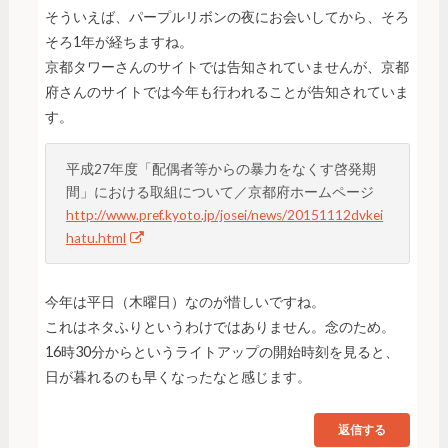
そういえば、パープルリボンの夜にお会いしてから、そろ
そろ1年が経ちますね。
京都タワーさんのサイトでは告知されていませんが、京都
府さんのサイトでは今年も行われることが告知されていま
す。
平成27年度「配偶者等からの暴力をなくす啓発期
間」における取組について／京都府ホームページ
http://www.pref.kyoto.jp/josei/news/20151112dvkei
hatu.html
今年は平日（木曜日）なのが惜しいですね。
これはネタふりというわけではありません。念のため。
16時30分からというライトアップの開始時刻を見ると、
日が暮れるのも早くなったなと感じます。
返信する