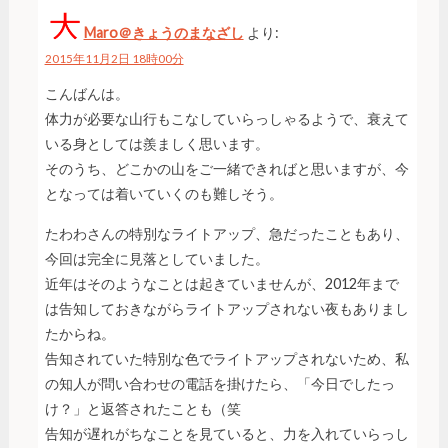
Maro＠きょうのまなざし
より:
2015年11月2日 18時00分
こんばんは。
体力が必要な山行もこなしていらっしゃるようで、衰えて
いる身としては羨ましく思います。
そのうち、どこかの山をご一緒できればと思いますが、今
となっては着いていくのも難しそう。
たわわさんの特別なライトアップ、急だったこともあり、
今回は完全に見落としていました。
近年はそのようなことは起きていませんが、2012年まで
は告知しておきながらライトアップされない夜もありまし
たからね。
告知されていた特別な色でライトアップされないため、私
の知人が問い合わせの電話を掛けたら、「今日でしたっ
け？」と返答されたことも（笑
告知が遅れがちなことを見ていると、力を入れていらっし