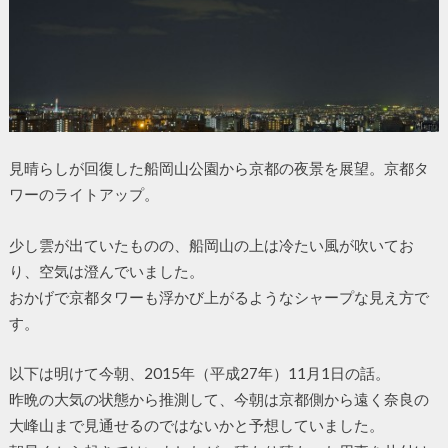
見晴らしが回復した船岡山公園から京都の夜景を展望。京都タ
ワーのライトアップ。
少し雲が出ていたものの、船岡山の上は冷たい風が吹いてお
り、空気は澄んでいました。
おかげで京都タワーも浮かび上がるようなシャープな見え方で
す。
以下は明けて今朝、2015年（平成27年）11月1日の話。
昨晩の大気の状態から推測して、今朝は京都側から遠く奈良の
大峰山まで見通せるのではないかと予想していました。