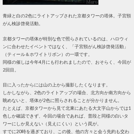
青緑と白の2色にライトアップされた京都タワーの塔体。子宮頸
がん検診啓発活動。
京都タワーの塔体が特別な色で照らされているのは、ハロウィ
ンに合わせたイベントではなく、「子宮頸がん検診啓発活動」
（ティール＆ホワイトリボン）の一環です。
同様の催しは今年4月にも行われましたので、おそらく、今回が
2回目。
目に入ったからには山の上から撮影したくなります。
しかしながら、2色のライトアップの場合、北方向か南方向から
眺めないと、塔体が2色に照らされることが分かりません。
たとえば、京都タワーから見て北東にあたる大文字山からでは1
色しか確認できず、今回の場合であれば、普段と同様の白いタ
ワーにしか見えない（見えにくい）という罠が。
すでに20時を過ぎており、この後、他の方々と会う先約も交わ