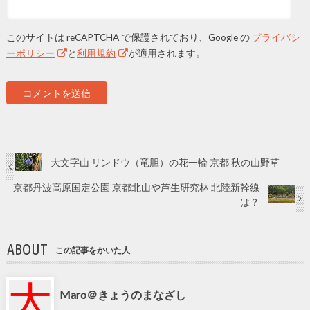
このサイトは reCAPTCHA で保護されており、Google の
プライバシ
ーポリシー
と
利用規約
が適用されます。
大文字山 リンドウ（竜胆）の花一輪 京都 秋の山野草
京都丹波高原国定公園 京都北山や芦生研究林 北陸新幹線
は？
ABOUT
この記事をかいた人
Maro＠きょうのまなざし