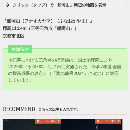
クリック（タップ）で「船岡山」周辺の地図を表示
「船岡山（フナオカヤマ）（ふなおかやま）」
標高111.4m（三等三角点「船岡山」）
京都市北区
お知らせ
本記事における三角点の標高値は、国土地理院により
2025年（令和7年）4月1日に実施された「令和7年度 全国
の標高成果の改定」（「測地成果2024」に改定）に対応
しています。
RECOMMEND
こちらの記事も人気です。
登山・ハイキング
登山・ハイキング