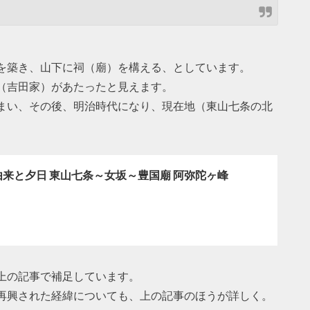
を築き、山下に祠（廟）を構える、としています。
（吉田家）があたったと見えます。
まい、その後、明治時代になり、現在地（東山七条の北
来と夕日 東山七条～女坂～豊国廟 阿弥陀ヶ峰
上の記事で補足しています。
再興された経緯についても、上の記事のほうが詳しく。