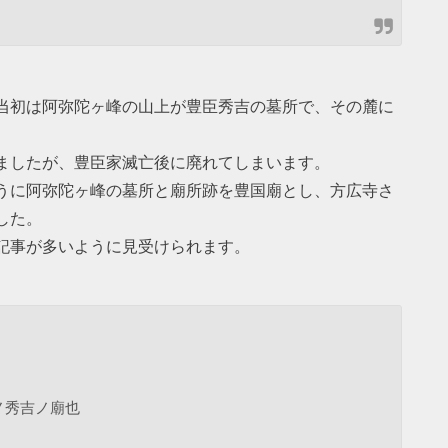
当初は阿弥陀ヶ峰の山上が豊臣秀吉の墓所で、その麓に
ましたが、豊臣家滅亡後に廃れてしまいます。
うに阿弥陀ヶ峰の墓所と廟所跡を豊国廟とし、方広寺さ
した。
記事が多いように見受けられます。
ノ秀吉ノ廟也