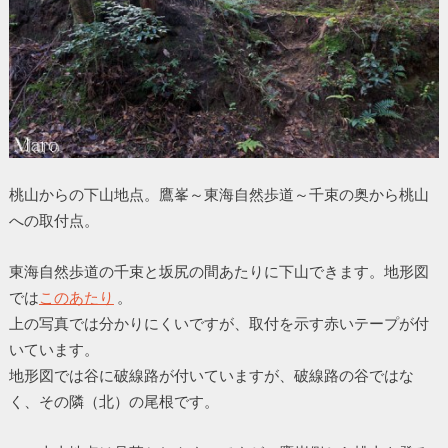
桃山からの下山地点。鷹峯～東海自然歩道～千束の奥から桃山
への取付点。
東海自然歩道の千束と坂尻の間あたりに下山できます。地形図
では
このあたり
。
上の写真では分かりにくいですが、取付を示す赤いテープが付
いています。
地形図では谷に破線路が付いていますが、破線路の谷ではな
く、その隣（北）の尾根です。