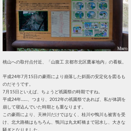
桃山への取付点付近、「山腹工 京都市北区鷹峯地内」の看板。
平成24年7月15日の豪雨により崩落した斜面の安定化を図るも
のだそうです。
7月15日といえば、ちょうど祇園祭の時期ですね。
平成24年……、つまり、2012年の祇園祭であれば、私が体調を
崩して寝込んでいた時期とも重なります。
この豪雨により、天神川だけではなく、桂川や鴨川も被害を受
け、北大路橋はもちろん、鴨川は丸太町橋まで冠水し、大きな
騒ぎとなりました。