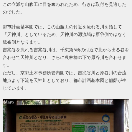
この立派な山腹工に目を奪われたため、行きは取付を見逃した
のでした。
都市計画基本図では、この山腹工の付近を流れる川を指して
「天神川」としているため、天神川の源流域は原谷側ではなく
鷹峯側となります。
吉兆谷を流れる吉兆谷川は、千束第5橋の付近で北から出る谷を
合わせて天神川となり、さらに農林橋の下で原谷川を合わせま
す。
ただし、京都土木事務所管内図では、吉兆谷川と原谷川の合流
地点より下流を天神川としており、都市計画基本図と齟齬が生
じています。