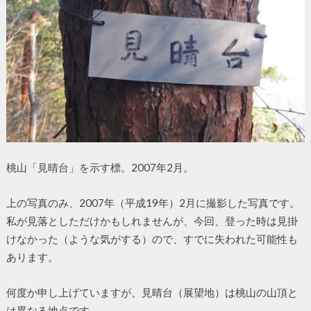
桃山「見晴台」を示す標。2007年2月。
上の写真のみ、2007年（平成19年）2月に撮影した写真です。
私が見落としただけかもしれませんが、今回、登った時は見掛
けなかった（ような気がする）ので、すでに失われた可能性も
あります。
何度か申し上げていますが、見晴台（展望地）は桃山の山頂と
は異なる地点です。