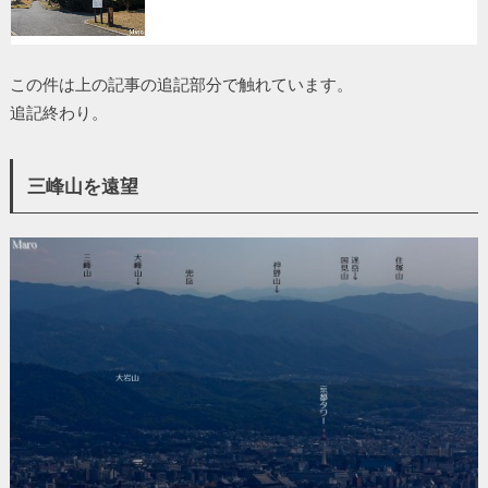
この件は上の記事の追記部分で触れています。
追記終わり。
三峰山を遠望