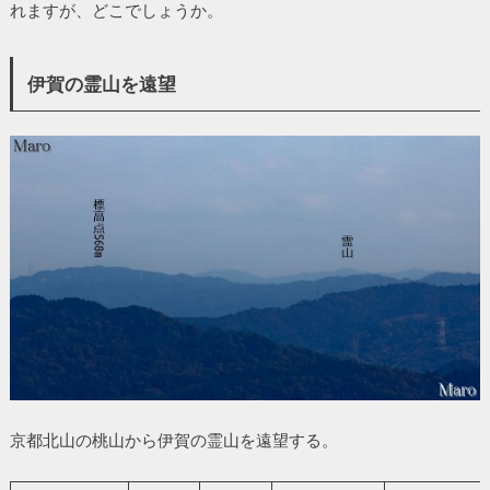
れますが、どこでしょうか。
伊賀の霊山を遠望
京都北山の桃山から伊賀の霊山を遠望する。