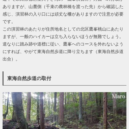
ありますが、山麓側（千束の農林橋を渡った先）から確認した
感じ、演習林の入り口には頑丈な柵がありますので注意が必要
です。
この演習林のあたりが住所地名としての北区鷹峯桃山にあたり
ますが、一般のハイカーは立ち入らないほうが無難でしょう。
道なりに踏み跡や道標に従い、鷹峯へのコースを外れないよう
にすれば、やがて東海自然歩道に降り立ちます（東海自然歩道
出合）。
東海自然歩道の取付