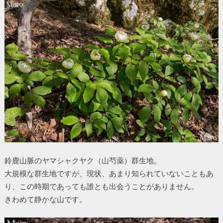
鈴鹿山脈のヤマシャクヤク（山芍薬）群生地。
大規模な群生地ですが、現状、あまり知られていないこともあ
り、この時期であっても誰とも出会うことがありません。
きわめて静かな山です。