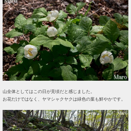
山全体としてはこの日が見頃だと感じました。
お花だけではなく、ヤマシャクヤクは緑色の葉も鮮やかです。