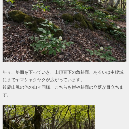
年々、斜面を下っていき、山頂直下の急斜面、あるいは中腹域
にまでヤマシャクヤクが広がっています。
鈴鹿山脈の他の山々同様、こちらも崖や斜面の崩落が目立ちま
す。