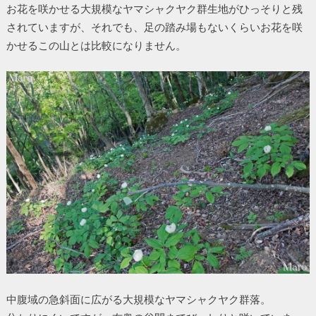
お花を咲かせる大規模なヤマシャクヤク群生地がひっそりと残
されていますが、それでも、足の踏み場もないくらいお花を咲
かせるこの山とは比較になりません。
中腹域の急斜面に広がる大規模なヤマシャクヤク群落。