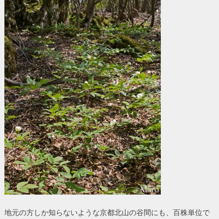
地元の方しか知らないような京都北山の谷間にも、百株単位で