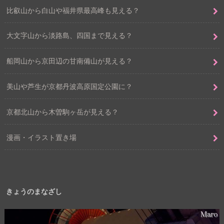
比叡山から白山や福井県最高峰も見える？
大文字山から淡路島、四国まで見える？
船岡山から京田辺の甘南備山が見える？
美山や芦生が京都丹波高原国定公園に？
京都北山から木曽駒ヶ岳が見える？
漫画・イラスト置き場
きょうのまなざし