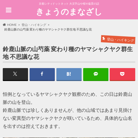
京都シティドットネット 大文字山や桜や遠景の話
きょうのまなざし
HOME
登山・ハイキング
鈴鹿山脈の山芍薬 変わり種のヤマシャクヤク群生地 不思議な花
登山・ハイキング
鈴鹿山脈の山芍薬 変わり種のヤマシャクヤク群生
地 不思議な花
恒例となっているヤマシャクヤク観察のため、この日は鈴鹿山
脈の山を登山。
鈴鹿山脈では珍しくありませんが、他の山域ではあまり見掛け
ない変異型のヤマシャクヤクが咲いているため、具体的な山名
を出すのは控えておきます。