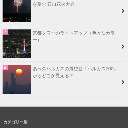
を望む 石山花火大会
京都タワーのライトアップ（色々なカラ
ー）
あべのハルカスの展望台「ハルカス300」
からどこが見える？
カテゴリー別