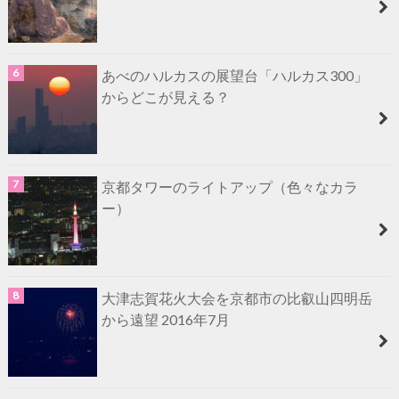
あべのハルカスの展望台「ハルカス300」
からどこが見える？
京都タワーのライトアップ（色々なカラ
ー）
大津志賀花火大会を京都市の比叡山四明岳
から遠望 2016年7月