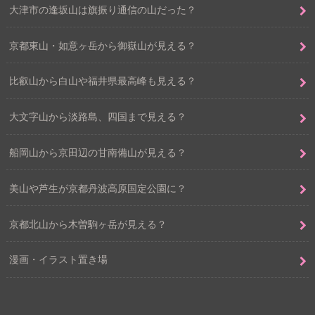
大津市の逢坂山は旗振り通信の山だった？
京都東山・如意ヶ岳から御嶽山が見える？
比叡山から白山や福井県最高峰も見える？
大文字山から淡路島、四国まで見える？
船岡山から京田辺の甘南備山が見える？
美山や芦生が京都丹波高原国定公園に？
京都北山から木曽駒ヶ岳が見える？
漫画・イラスト置き場