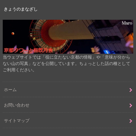
きょうのまなざし
当ウェブサイトでは「役に立たない京都の情報」や「意味が分から
ない山の写真」などを公開しています。ちょっとした話の種として
ご利用ください。
ホーム
お問い合わせ
サイトマップ