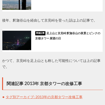
後年、釈迦谷山を経由して京見峠を登った話は上の記事で。
足上山と京見峠 釈迦谷山の夜景とピンクの
京都タワー 展望の日
かつて、京見峠を足上山とも称した可能性については上の記事
で。
関連記事 2013年 京都タワーの改修工事
タグ別アーカイブ: 2013年の京都タワー改修工事