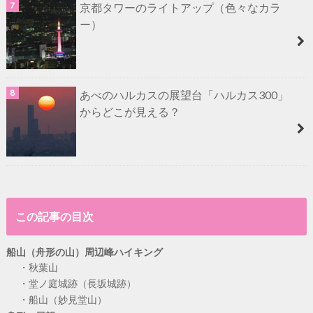
京都タワーのライトアップ（色々なカラ
ー）
あべのハルカスの展望台「ハルカス300」
からどこが見える？
この記事の目次
船山（舟形の山）周辺峰ハイキング
秋葉山
堂ノ庭城跡（長坂城跡）
船山（妙見堂山）