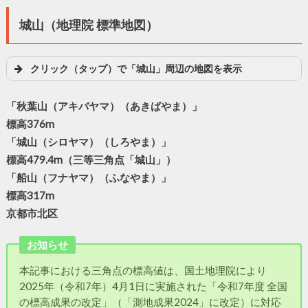
城山（地理院 標準地図）
クリック（タップ）で「城山」周辺の地図を表示
「秋葉山（アキバヤマ）（あきばやま）」
標高376m
「城山（シロヤマ）（しろやま）」
標高479.4m（三等三角点「城山」）
「船山（フナヤマ）（ふなやま）」
標高317m
京都市北区
お知らせ
本記事における三角点の標高値は、国土地理院により
2025年（令和7年）4月1日に実施された「令和7年度 全国
の標高成果の改定」（「測地成果2024」に改定）に対応