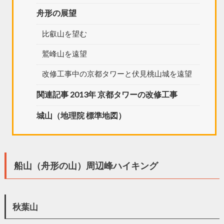
舟形の展望
比叡山を望む
鷲峰山を遠望
改修工事中の京都タワーと伏見桃山城を遠望
関連記事 2013年 京都タワーの改修工事
城山（地理院 標準地図）
船山（舟形の山）周辺峰ハイキング
秋葉山