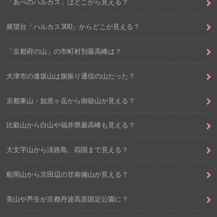
「あべのハルカス」はどこから見える？
展望台「ハルカス300」からどこが見える？
「京都府の山」の市町村別最高峰は？
大津市の逢坂山は旗振り通信の山だった？
京都東山・如意ヶ岳から御嶽山が見える？
比叡山から白山や福井県最高峰も見える？
大文字山から淡路島、四国まで見える？
船岡山から京田辺の甘南備山が見える？
美山や芦生が京都丹波高原国定公園に？