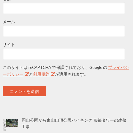
メール
サイト
このサイトは reCAPTCHA で保護されており、Google の
プライバシ
ーポリシー
と
利用規約
が適用されます。
円山公園から東山山頂公園ハイキング 京都タワーの改修
工事