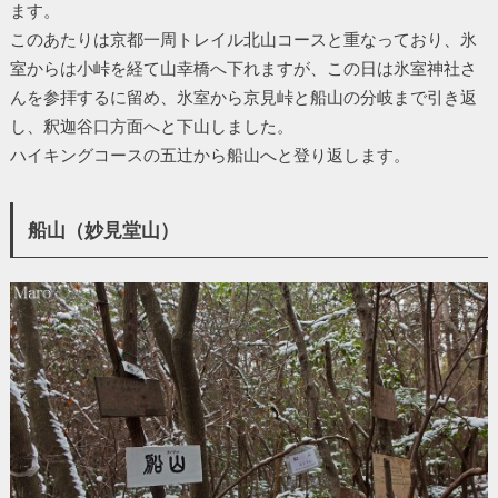
ます。
このあたりは京都一周トレイル北山コースと重なっており、氷
室からは小峠を経て山幸橋へ下れますが、この日は氷室神社さ
んを参拝するに留め、氷室から京見峠と船山の分岐まで引き返
し、釈迦谷口方面へと下山しました。
ハイキングコースの五辻から船山へと登り返します。
船山（妙見堂山）