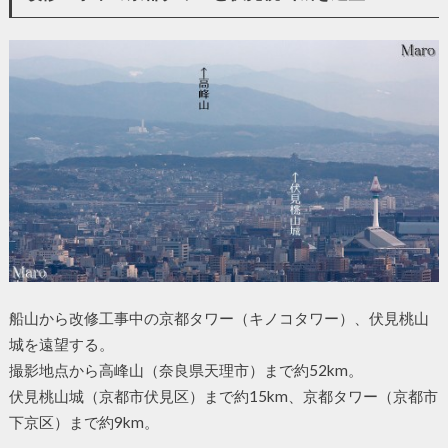
船山から改修工事中の京都タワー（キノコタワー）、伏見桃山
城を遠望する。
撮影地点から高峰山（奈良県天理市）まで約52km。
伏見桃山城（京都市伏見区）まで約15km、京都タワー（京都市
下京区）まで約9km。