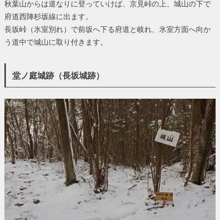
秋葉山からは道なりに登っていけば、京見峠の上、城山の下で
府道西陣杉坂線に出ます。
長坂峠（氷室別れ）で前坂へ下る府道と岐れ、氷室方面へ向か
う道中で城山に取り付きます。
堂ノ庭城跡（長坂城跡）