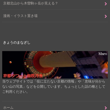
京都北山から木曽駒ヶ岳が見える？
漫画・イラスト置き場
きょうのまなざし
当ウェブサイトでは「役に立たない京都の情報」や「意味が分から
ない山の写真」などを公開しています。ちょっとした話の種として
ご利用ください。
ホーム