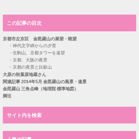
この記事の目次
京都市左京区 金毘羅山の展望・眺望
神代文字碑からの夕景
生駒山、京都タワーを遠望
京都、大阪の夜景
京都の夜景と比叡山
大原の秋葉原地蔵さん
関連記事 2014年5月 金毘羅山の風景・遠景
金毘羅山 三角点峰（地理院 標準地図）
脚注
サイト内を検索