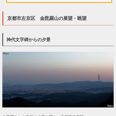
京都市左京区 金毘羅山の展望・眺望
神代文字碑からの夕景