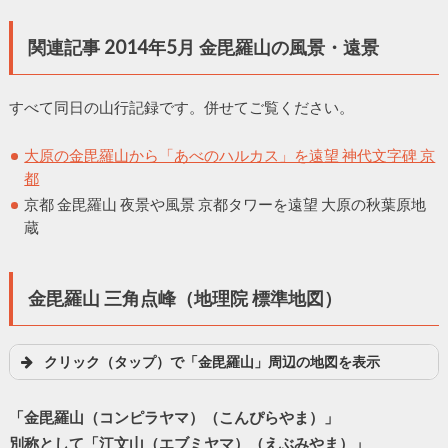
関連記事 2014年5月 金毘羅山の風景・遠景
すべて同日の山行記録です。併せてご覧ください。
大原の金毘羅山から「あべのハルカス」を遠望 神代文字碑 京
都
京都 金毘羅山 夜景や風景 京都タワーを遠望 大原の秋葉原地
蔵
金毘羅山 三角点峰（地理院 標準地図）
クリック（タップ）で「金毘羅山」周辺の地図を表示
「金毘羅山（コンピラヤマ）（こんぴらやま）」
別称として「江文山（エブミヤマ）（えぶみやま）」