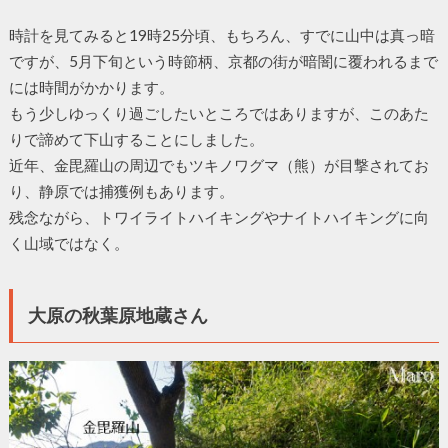
時計を見てみると19時25分頃、もちろん、すでに山中は真っ暗
ですが、5月下旬という時節柄、京都の街が暗闇に覆われるまで
には時間がかかります。
もう少しゆっくり過ごしたいところではありますが、このあた
りで諦めて下山することにしました。
近年、金毘羅山の周辺でもツキノワグマ（熊）が目撃されてお
り、静原では捕獲例もあります。
残念ながら、トワイライトハイキングやナイトハイキングに向
く山域ではなく。
大原の秋葉原地蔵さん