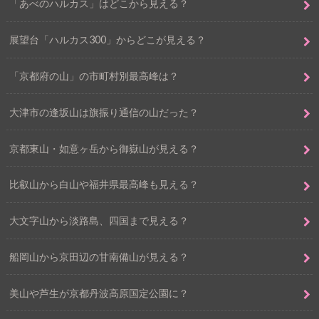
「あべのハルカス」はどこから見える？
展望台「ハルカス300」からどこが見える？
「京都府の山」の市町村別最高峰は？
大津市の逢坂山は旗振り通信の山だった？
京都東山・如意ヶ岳から御嶽山が見える？
比叡山から白山や福井県最高峰も見える？
大文字山から淡路島、四国まで見える？
船岡山から京田辺の甘南備山が見える？
美山や芦生が京都丹波高原国定公園に？