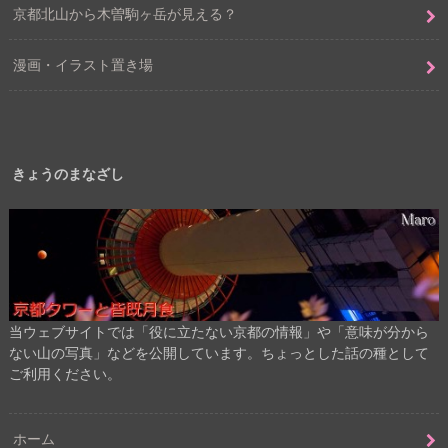
京都北山から木曽駒ヶ岳が見える？
漫画・イラスト置き場
きょうのまなざし
当ウェブサイトでは「役に立たない京都の情報」や「意味が分から
ない山の写真」などを公開しています。ちょっとした話の種として
ご利用ください。
ホーム