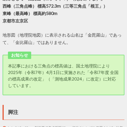
西峰（三角点峰） 標高572.3m（三等三角点「根王」）
東峰（最高峰） 標高約580m
京都市左京区
地形図（地理院地図）に表示される山名は「金毘羅山」であっ
て、「金比羅山」ではありません。
お知らせ
本記事における三角点の標高値は、国土地理院により
2025年（令和7年）4月1日に実施された「令和7年度 全国
の標高成果の改定」（「測地成果2024」に改定）に対応
しています。
脚注