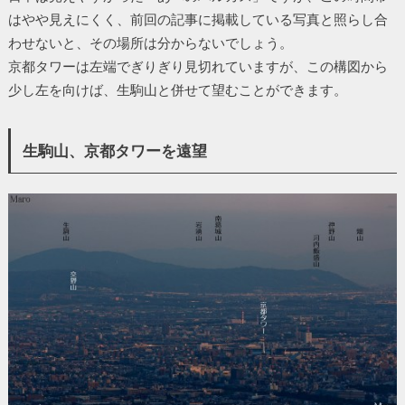
はやや見えにくく、前回の記事に掲載している写真と照らし合
わせないと、その場所は分からないでしょう。
京都タワーは左端でぎりぎり見切れていますが、この構図から
少し左を向けば、生駒山と併せて望むことができます。
生駒山、京都タワーを遠望