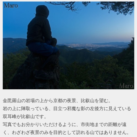
金毘羅山の岩場の上から京都の夜景、比叡山を望む。
岩の上に陣取っている、目立つ邪魔な影の左後方に見えている
双耳峰が比叡山です。
写真でもお分かりいただけるように、市街地までの距離が遠
く、わざわざ夜景のみを目的として訪れる山ではありません。