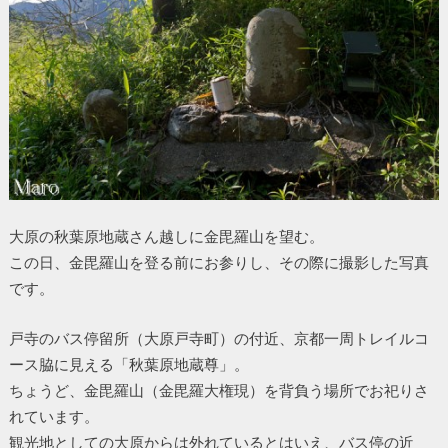
大原の秋葉原地蔵さん越しに金毘羅山を望む。
この日、金毘羅山を登る前にお参りし、その際に撮影した写真
です。
戸寺のバス停留所（大原戸寺町）の付近、京都一周トレイルコ
ース脇に見える「秋葉原地蔵尊」。
ちょうど、金毘羅山（金毘羅大権現）を背負う場所でお祀りさ
れています。
観光地としての大原からは外れているとはいえ、バス停の近