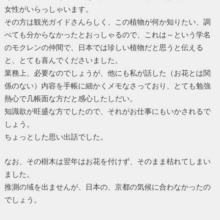
女性がいらっしゃいます。
その方は観光ガイドさんらしく、この植物が何か知りたい、調
べても分からなかったとおっしゃるので、これは～という学名
のモクレンの仲間で、日本では珍しい植物だと思うと伝える
と、とても喜んでくださいました。
業務上、必要なのでしょうが、他にも私が話した（お花とは関
係のない）内容を手帳に細かくメモなさっており、とても勉強
熱心で几帳面な方だと感心したしだい。
知識欲が旺盛な方でしたので、それがお仕事にもいかされるで
しょう。
ちょっとした思い出話でした。
なお、その樹木は翌年はお花を付けず、そのまま枯れてしまい
ました。
推測の域を出ませんが、日本の、京都の気候に合わなかったの
でしょう。