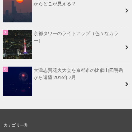
からどこが見える？
京都タワーのライトアップ（色々なカラ
ー）
大津志賀花火大会を京都市の比叡山四明岳
から遠望 2016年7月
カテゴリー別