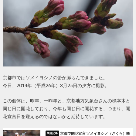
京都市ではソメイヨシノの蕾が膨らんできました。
今日、2014年（平成26年）3月25日の夕方に撮影。
この個体は、昨年、一昨年と、京都地方気象台さんの標本木と
同じ日に開花しており、今年も同じ日に開花する、つまり、開
花宣言日を迎えるのではないかと期待しています。
京都で開花宣言 ソメイヨシノ（さくら）咲