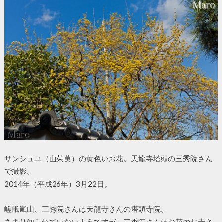
サンシュユ（山茱萸）の黄色いお花。天龍寺塔頭の三秀院さん
で撮影。
2014年（平成26年）3月22日。
嵯峨嵐山、三秀院さんは天龍寺さんの塔頭寺院。
あまり知られていないようですが、三秀院さんはお花のお寺さ