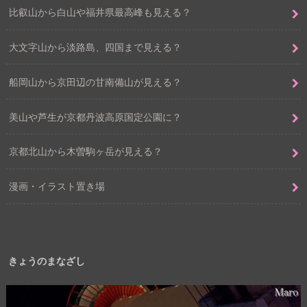
比叡山から白山や福井県最高峰も見える？
大文字山から淡路島、四国まで見える？
船岡山から京田辺の甘南備山が見える？
美山や芦生が京都丹波高原国定公園に？
京都北山から木曽駒ヶ岳が見える？
漫画・イラスト置き場
きょうのまなざし