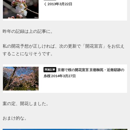
く 2013年3月22日
昨年の記録は上の記事に。
私の開花予想が正しければ、次の更新で「開花宣言」をお伝え
することになりそうです。
京都で桜の開花宣言 京都御苑・近衛邸跡の
糸桜 2014年3月27日
案の定、開花しました。
おまけ的な。