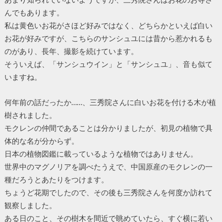
んでもあります。
私は黄色いお花がさほど好みではなく、どちらかといえば白い
お花が好みですが、こちらのサンシュユには昔から惹かれるも
のがあり、長年、撮影を続けています。
そういえば、「サンシュウイン」と「サンシュユ」、音も似て
いますね。
何年前の話だったか……、三秀院さんに白いお花を付ける木が植
樹されました。
モクレンの仲間であることは分かりましたが、初見の植物で具
体的な名が分からず。
日本の植物図鑑に載っているような植物ではありません。
世界中のマグノリアを調べたうえで、中国原産のモクレンの一
種だろうとあたりをつけます。
ちょうど花期でしたので、その後も三秀院さんを何度か訪れて
観察しました。
ある日のこと、その樹木を間近で眺めていたら、すぐ横に若い