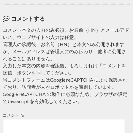
コメントする
コメント本文の入力のみ必須。お名前（HN）とメールアド
レス、ウェブサイトの入力は任意。
管理人の承認後、お名前（HN）と本文のみ公開されます
が、メールアドレスは管理人にのみ伝わり、他者に公開さ
れることはありません。
入力した本文の内容を確認後、よろしければ「コメントを
送信」ボタンを押してください。
当コメントフォームはGoogle reCAPTCHA により保護され
ており、訪問者が人かロボットかを識別しています。
Google reCAPTCHA の動作に必須なため、ブラウザの設定
でJavaScript を有効化してください。
コメント
※