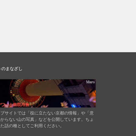
うのまなざし
ェブサイトでは「役に立たない京都の情報」や「意
分からない山の写真」などを公開しています。ちょ
した話の種としてご利用ください。