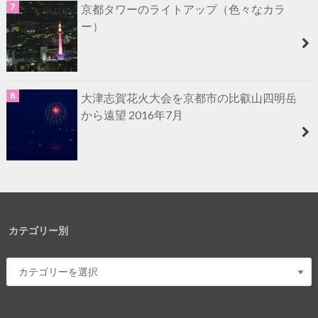
京都タワーのライトアップ（色々なカラ
ー）
大津志賀花火大会を京都市の比叡山四明岳
から遠望 2016年7月
カテゴリー別