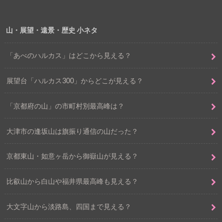
山・展望・遠景・歴史 小ネタ
「あべのハルカス」はどこから見える？
展望台「ハルカス300」からどこが見える？
「京都府の山」の市町村別最高峰は？
大津市の逢坂山は旗振り通信の山だった？
京都東山・如意ヶ岳から御嶽山が見える？
比叡山から白山や福井県最高峰も見える？
大文字山から淡路島、四国まで見える？