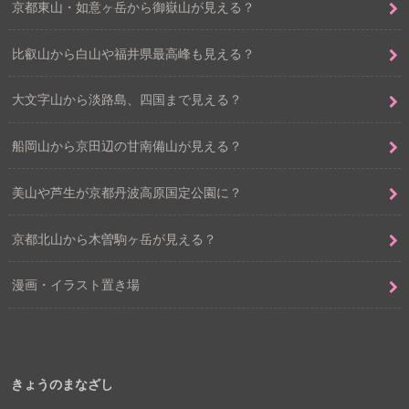
京都東山・如意ヶ岳から御嶽山が見える？
比叡山から白山や福井県最高峰も見える？
大文字山から淡路島、四国まで見える？
船岡山から京田辺の甘南備山が見える？
美山や芦生が京都丹波高原国定公園に？
京都北山から木曽駒ヶ岳が見える？
漫画・イラスト置き場
きょうのまなざし