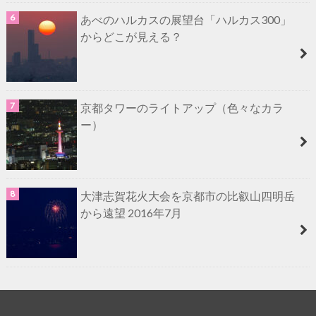
あべのハルカスの展望台「ハルカス300」
からどこが見える？
京都タワーのライトアップ（色々なカラ
ー）
大津志賀花火大会を京都市の比叡山四明岳
から遠望 2016年7月