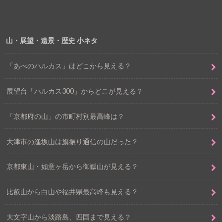
山・展望・遠景・歴史 小ネタ
「あべのハルカス」はどこから見える？
展望台「ハルカス300」からどこが見える？
「京都府の山」の市町村別最高峰は？
大津市の逢坂山は旗振り通信の山だった？
京都東山・如意ヶ岳から御嶽山が見える？
比叡山から白山や福井県最高峰も見える？
大文字山から淡路島、四国まで見える？