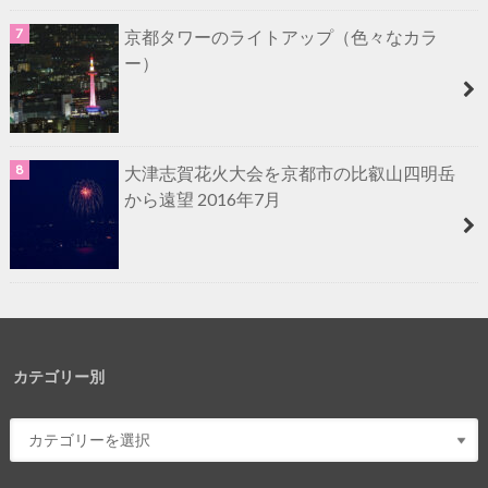
京都タワーのライトアップ（色々なカラ
ー）
大津志賀花火大会を京都市の比叡山四明岳
から遠望 2016年7月
カテゴリー別