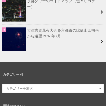
京都タワーのライトアップ（色々なカラ
ー）
大津志賀花火大会を京都市の比叡山四明岳
から遠望 2016年7月
カテゴリー別
最近のコメント