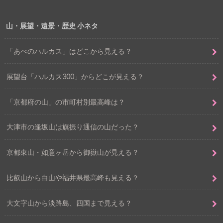
山・展望・遠景・歴史 小ネタ
「あべのハルカス」はどこから見える？
展望台「ハルカス300」からどこが見える？
「京都府の山」の市町村別最高峰は？
大津市の逢坂山は旗振り通信の山だった？
京都東山・如意ヶ岳から御嶽山が見える？
比叡山から白山や福井県最高峰も見える？
大文字山から淡路島、四国まで見える？