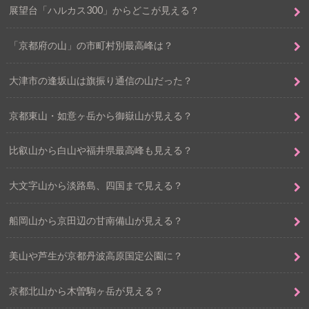
展望台「ハルカス300」からどこが見える？
「京都府の山」の市町村別最高峰は？
大津市の逢坂山は旗振り通信の山だった？
京都東山・如意ヶ岳から御嶽山が見える？
比叡山から白山や福井県最高峰も見える？
大文字山から淡路島、四国まで見える？
船岡山から京田辺の甘南備山が見える？
美山や芦生が京都丹波高原国定公園に？
京都北山から木曽駒ヶ岳が見える？