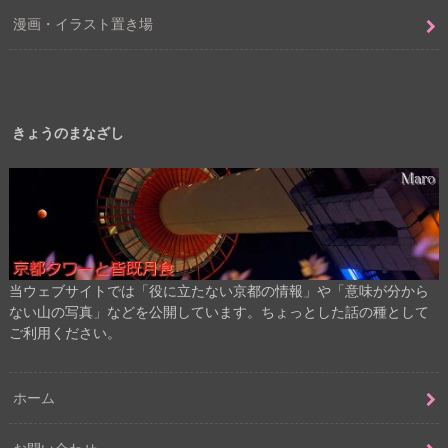
漫画・イラスト置き場
きょうのまなざし
当ウェブサイトでは「役に立たない京都の情報」や「意味が分から
ない山の写真」などを公開しています。ちょっとした話の種として
ご利用ください。
ホーム